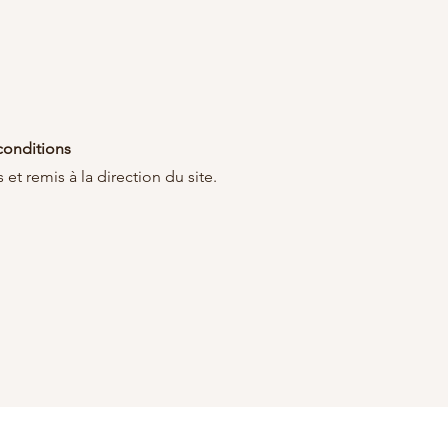
conditions
t remis à la direction du site
.
eur