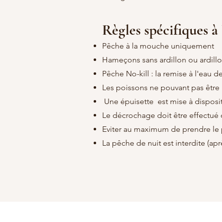
Règles spécifiques à
Pêche à la mouche uniquement
Hameçons sans ardillon ou ardill
Pêche No-kill : la remise à l'eau 
Les poissons ne pouvant pas être r
Une épuisette est mise à dispos
Le décrochage doit être effectué 
Eviter au maximum de prendre le 
La pêche de nuit est interdite (apr
Lac des libellules