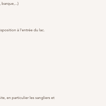
 barque,...)
sposition à l'entrée du lac.
e, en particulier les sangliers et