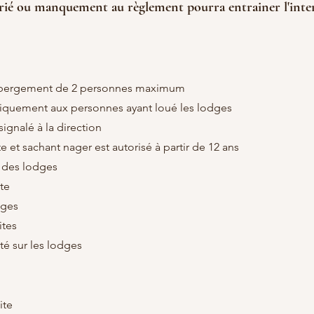
é ou manquement au règlement pourra entrainer l'inte
hébergement de 2 personnes maximum
niquement aux personnes ayant loué les lodges
signalé à la direction
et sachant nager est autorisé à partir de 12 ans
ur des lodges
ite
dges
ites
été sur les lodges
ite