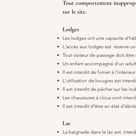
Tout comportement inappropri
sur le site.
Lodges
Les lodges ont une capacité d'
L'accès aux lodges est réservé u
Tout visiteur de passage doit être 
Un enfant accompagné d'un adulte 
Il est interdit de fumer à l'intérie
L'utilisation de bougies est interd
Il est interdit de pêcher sur les lo
Les chaussures à clous sont interd
Il est interdit d'être en état d'ébri
Lac
La baignade dans le lac est interd