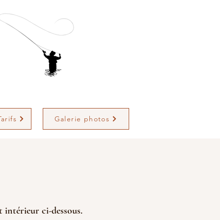
arifs
Galerie photos
t intérieur ci-dessous.