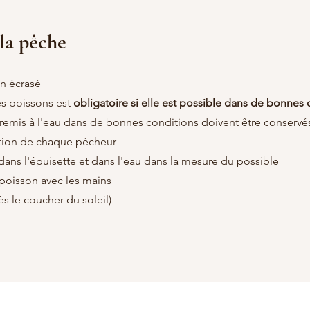
 la pêche
on écrasé
des poissons est
obligatoire si elle est possible dans de bonnes 
emis à l'eau dans de bonnes conditions doivent être conservés e
ition de chaque pécheur
dans l'épuisette et dans l'eau dans la mesure du possible
poisson avec les mains
ès le coucher du soleil)
Réglement intéri