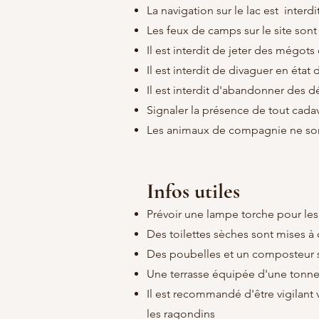
La navigation sur le lac est interd
Les feux de camps sur le site sont 
Il est interdit de jeter des mégots
Il est interdit de divaguer en état 
Il est interdit d'abandonner des d
Signaler la présence de tout cada
Les animaux de compagnie ne so
Infos utiles
Prévoir une lampe torche pour le
Des toilettes sèches sont mises à
Des poubelles et un composteur
s
Une terrasse équipée d'une tonnel
Il est recommandé d'être vigilant v
les ragondins​