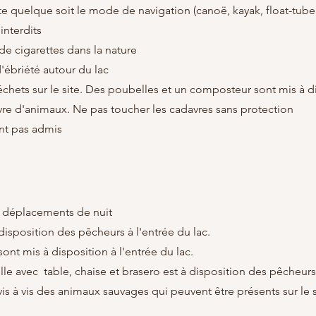
ite quelque soit le mode de navigation (canoë, kayak, float-tube,
interdits
 de cigarettes dans la nature
d'ébriété autour du lac
échets sur le site. Des poubelles et un composteur sont mis à di
vre d'animaux. Ne pas toucher les cadavres sans protection
nt pas admis
s déplacements de nuit
 disposition des pêcheurs
à l'entrée du lac.
ont mis à disposition à l'entrée du lac.
le avec table, chaise et brasero est à disposition des pêcheurs
is à vis des animaux sauvages qui peuvent être présents sur le sit